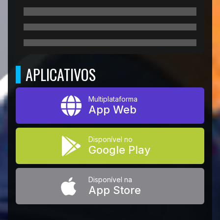
APLICATIVOS
Multiplataforma
App Web
Disponível no
Google Play
Disponível na
App Store