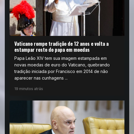
Vaticano rompe tradição de 12 anos e volta a
estampar rosto do papa em moedas
Papa Leão XIV tem sua imagem estampada em
novas moedas de euro do Vaticano, quebrando
tradição iniciada por Francisco em 2014 de não
aparecer nas cunhagens ...
19 minutos atrás