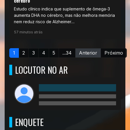
cérebro
Estudo clínico indica que suplemento de ômega-3
aumenta DHA no cérebro, mas não melhora memória
nem reduz risco de Alzheimer....
57 minutos atrás
1
2
3
4
5
...34
Anterior
Próximo
LOCUTOR NO AR
ENQUETE