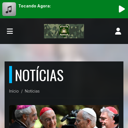
Tocando Agora:
NOTÍCIAS
Início
Notícias