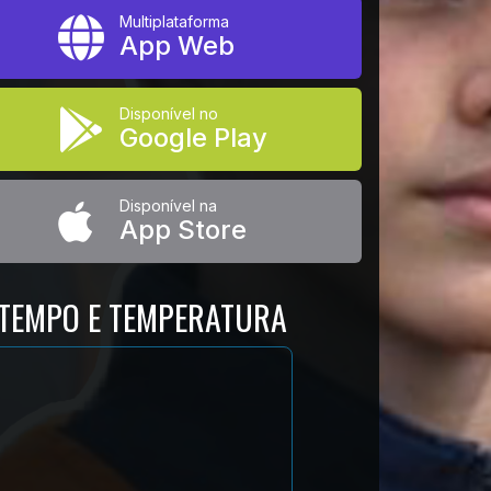
Multiplataforma
App Web
Disponível no
Google Play
Disponível na
App Store
TEMPO E TEMPERATURA