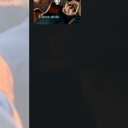
3 anos atrás