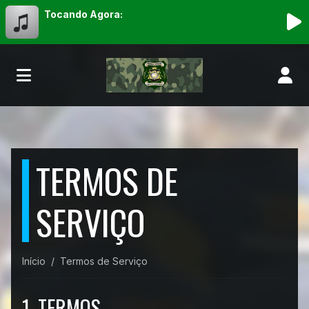
Tocando Agora:
TERMOS DE
SERVIÇO
Início
Termos de Serviço
1. TERMOS