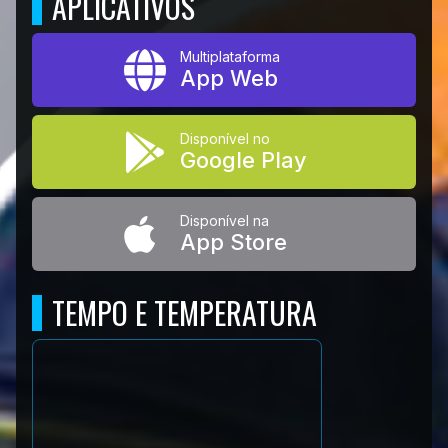
APLICATIVOS
Multiplataforma
App Web
Disponível no
Google Play
Disponível na
App Store
TEMPO E TEMPERATURA