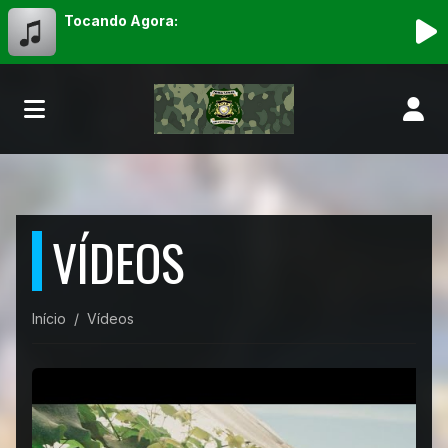
Tocando Agora:
VÍDEOS
Início
Vídeos