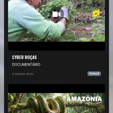
CYBER ROÇAS
DOCUMENTÁRIO
4 meses atrás
Default